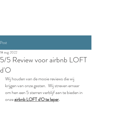
RESERVEREN
Post
18 aug 2022
5/5 Review voor airbnb LOFT
d'O
Wij houden van de mooie reviews die wij 
krijgen van onze gasten.  Wij streven ernaar 
om hen een 5 sterren verblijf aan te bieden in 
onze 
airbnb LOFT d'O te Ieper
. 