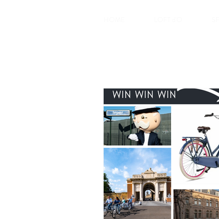
HOME
LOFT d'O
S