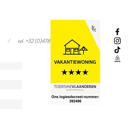
/
tel. +32 (0)478 92 11 66