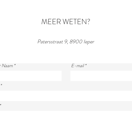
MEER WETEN?
Patersstraat 9, 8900 Ieper
+ Naam
E-mail