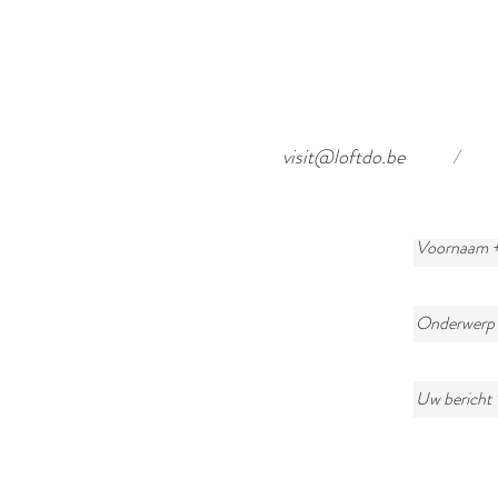
visit@loftdo.be
/
Voornaam 
Onderwerp
Uw bericht