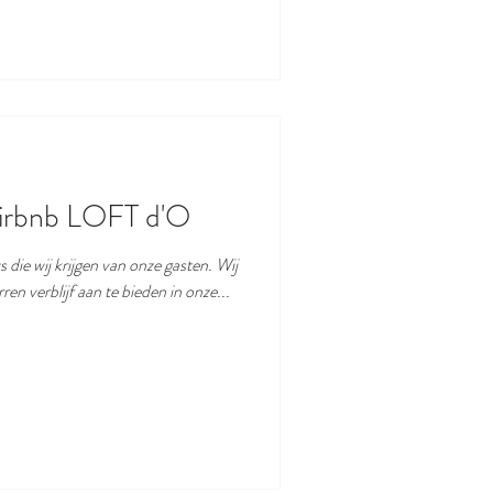
airbnb LOFT d'O
e wij krijgen van onze gasten. Wij
en verblijf aan te bieden in onze...