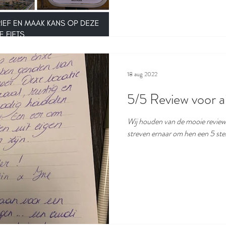
18 aug 2022
5/5 Review voor 
Wij houden van de mooie reviews di
streven ernaar om hen een 5 sterr