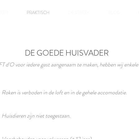
FEER
PRAKTISCH
DE STREEK
BLOG
DE GOEDE HUISVADER
FT d'O voor iedere gast aangenaam te maken, hebben wij enkele 
Roken is verboden in de loft en in de gehele accomodatie.
Huisdieren zijn niet toegestaan.