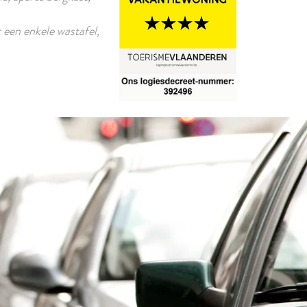
 een enkele wastafel,