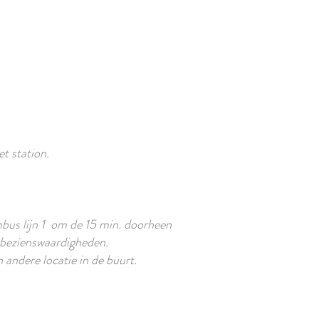
t station.
mbus lijn 1 om de 15 min. doorheen
e bezienswaardigheden.
n andere locatie in de buurt.