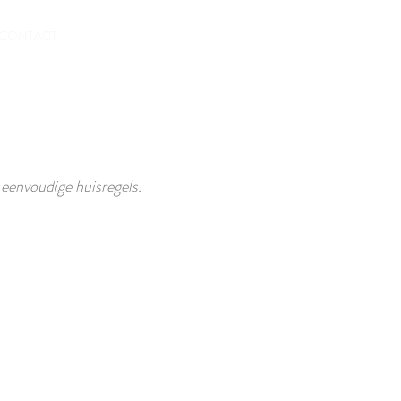
RESERVEREN
CONTACT
eenvoudige huisregels.