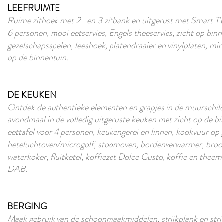
LEEFRUIMTE
Ruime zithoek met 2- en 3 zitbank en uitgerust met Smart TV 
6 personen, mooi eetservies, Engels theeservies, zicht op binn
gezelschapsspelen, leeshoek, platendraaier en vinylplaten, m
op de binnentuin.
DE KEUKEN
Ontdek de authentieke elementen en grapjes in de muurschild
avondmaal in de volledig uitgeruste keuken met zicht op de bi
eettafel voor 4 personen, keukengerei en linnen, kookvuur op 
heteluchtoven/microgolf, stoomoven, bordenverwarmer, brood
waterkoker, fluitketel, koffiezet Dolce Gusto, koffie en theem
DAB.
BERGING
Maak gebruik van de schoonmaakmiddelen, strijkplank en stri