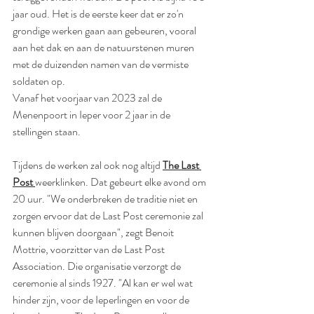
jaar oud. Het is de eerste keer dat er zo'n 
grondige werken gaan aan gebeuren, vooral 
aan het dak en aan de natuurstenen muren 
met de duizenden namen van de vermiste 
soldaten op. 
Vanaf het voorjaar van 2023 zal de 
Menenpoort in Ieper voor 2 jaar in de 
stellingen staan.  
Tijdens de werken zal ook nog altijd 
The Last 
Post 
weerklinken. Dat gebeurt elke avond om 
20 uur. "We onderbreken de traditie niet en 
zorgen ervoor dat de Last Post ceremonie zal 
kunnen blijven doorgaan", zegt Benoit 
Mottrie, voorzitter van de Last Post 
Association. Die organisatie verzorgt de 
ceremonie al sinds 1927. "Al kan er wel wat 
hinder zijn, voor de Ieperlingen en voor de 