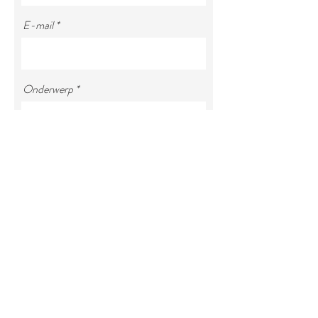
E-mail
Onderwerp
Uw bericht
verzenden