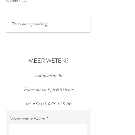
Opmerkingen
Plaats een opmerking...
MEER WETEN?
visit@loftdo.be
Patersstraat 9, 8900 Ieper
tel.
+32 (0)478 92 11 66
Voornaam + Naam