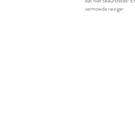
dat niet teleurstelde! E
vermoeide reiziger.