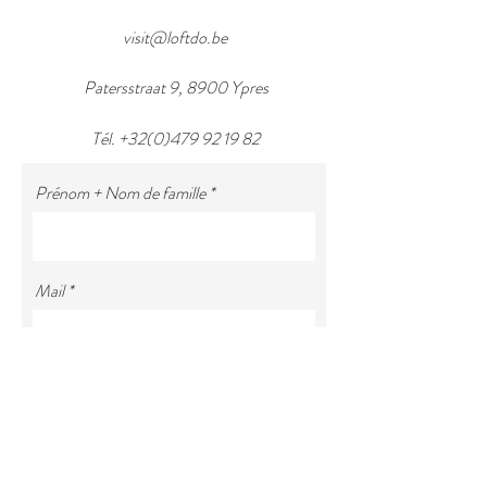
visit@loftdo.be
Patersstraat 9, 8900 Ypres
Tél.
+32(0)479 92 19 82
Prénom + Nom de famille
Mail
Sujet
Votre message