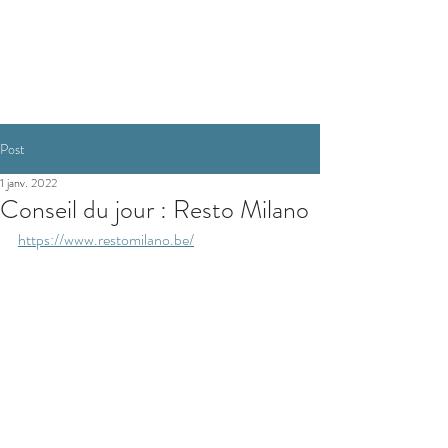
Réservation
Post
1 janv. 2022
Conseil du jour : Resto Milano
https://www.restomilano.be/