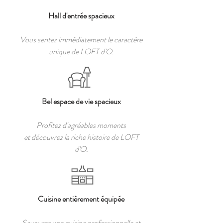
Hall d'entrée spacieux
Vous sentez immédiatement le caractère
unique de LOFT d'O.
Bel espace de vie spacieux
Profitez d'agréables moments
et découvrez la riche histoire de LOFT
d'O.
Cuisine entièrement équipée
Savourez une cuisine professionnelle et