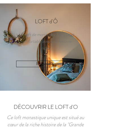
LOFT d'Ô
Un loft de monastère luxueux et
confortable avec une histoire
riche.
Réservation
DÉCOUVRIR LE LOFT d'O
Ce loft monastique unique est situé au
cœur de la riche histoire de la "Grande