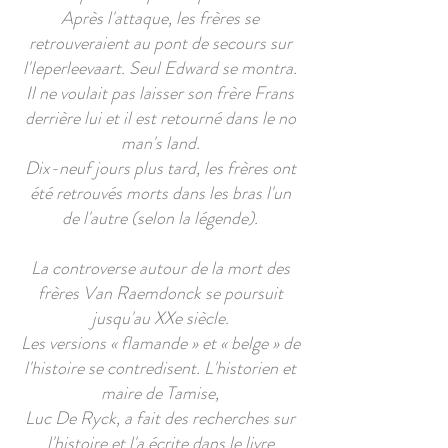
Après l'attaque, les frères se
retrouveraient au pont de secours sur
l'Ieperleevaart. Seul Edward se montra.
Il ne voulait pas laisser son frère Frans
derrière lui et il est retourné dans le no
man's land.
Dix-neuf jours plus tard, les frères ont
été retrouvés morts dans les bras l'un
de l'autre (selon la légende).
La controverse autour de la mort des
frères Van Raemdonck se poursuit
jusqu'au XXe siècle.
Les versions « flamande » et « belge » de
l'histoire se contredisent. L'historien et
maire de Tamise,
Luc De Ryck, a fait des recherches sur
l'histoire et l'a écrite dans le livre